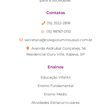
para a sociedade.
Contatos
(15) 3522-2818
(15) 99767-0110
secretaria@colegioluminoussol.com.br
Avenida Asdrubal Gonçalves, 56
Residencial Ouro Ville, Itapeva, SP
Ensinos
Educação Infantil
Ensino Fundamental
Ensino Médio
Atividades Extracurriculares