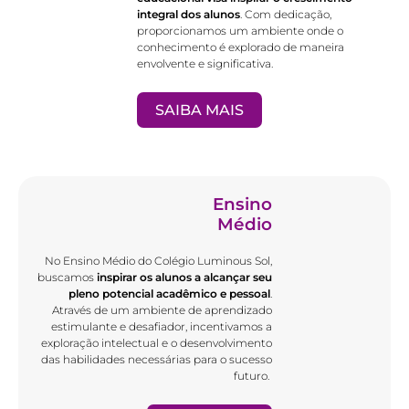
integral dos alunos
. Com dedicação,
proporcionamos um ambiente onde o
conhecimento é explorado de maneira
envolvente e significativa.
SAIBA MAIS
Ensino
Médio
No Ensino Médio do Colégio Luminous Sol,
buscamos
inspirar os alunos a alcançar seu
pleno potencial acadêmico e pessoal
.
Através de um ambiente de aprendizado
estimulante e desafiador, incentivamos a
exploração intelectual e o desenvolvimento
das habilidades necessárias para o sucesso
futuro.