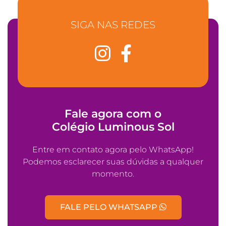
SIGA NAS REDES
Fale agora com o
Colégio Luminous Sol
Entre em contato agora pelo WhatsApp!
Podemos esclarecer suas dúvidas a qualquer
momento.
FALE PELO WHATSAPP