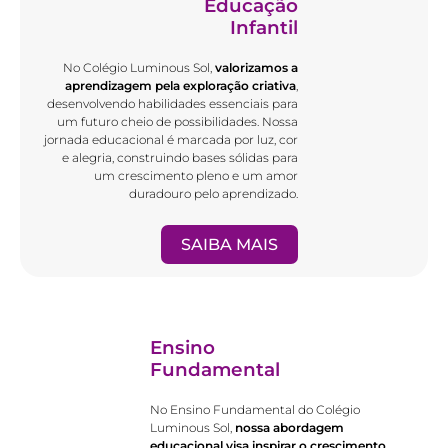
Educação
Infantil
No Colégio Luminous Sol,
valorizamos a
aprendizagem pela exploração criativa
,
desenvolvendo habilidades essenciais para
um futuro cheio de possibilidades. Nossa
jornada educacional é marcada por luz, cor
e alegria, construindo bases sólidas para
um crescimento pleno e um amor
duradouro pelo aprendizado.
SAIBA MAIS
Ensino
Fundamental
No Ensino Fundamental do Colégio
Luminous Sol,
nossa abordagem
educacional visa inspirar o crescimento