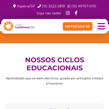
Itapeva/SP
(15) 3522-2818
(15) 99767-0110
Siga nas redes
MATRICULE-SE
NOSSOS CICLOS
EDUCACIONAIS
Aprendizado que vai além dos livros, guiado por princípios cristãos
e humanos.