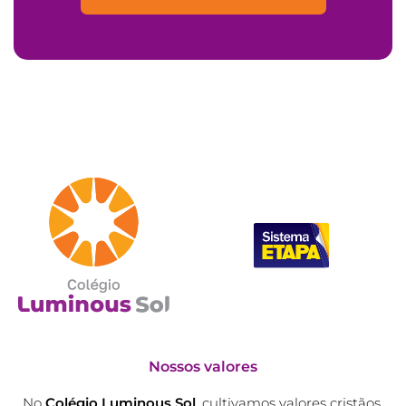
Nossos valores
No
Colégio Luminous Sol
, cultivamos valores cristãos,