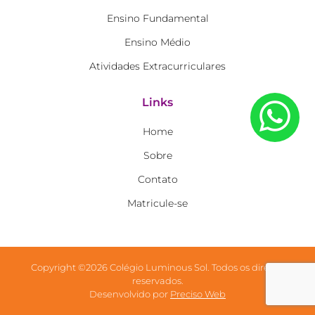
Ensino Fundamental
Ensino Médio
Atividades Extracurriculares
Links
Home
Sobre
Contato
Matricule-se
Copyright ©2026 Colégio Luminous Sol. Todos os direitos
reservados.
Desenvolvido por
Preciso Web