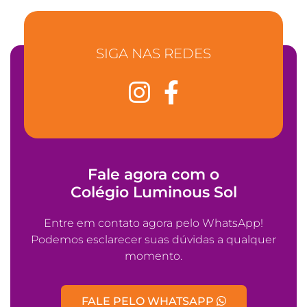
SIGA NAS REDES
Fale agora com o
Colégio Luminous Sol
Entre em contato agora pelo WhatsApp!
Podemos esclarecer suas dúvidas a qualquer
momento.
FALE PELO WHATSAPP