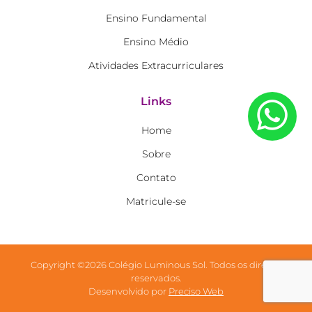
Ensino Fundamental
Ensino Médio
Atividades Extracurriculares
Links
Home
Sobre
Contato
Matricule-se
Copyright ©2026 Colégio Luminous Sol. Todos os direitos
reservados.
Desenvolvido por
Preciso Web